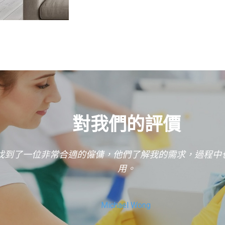
對我們的評價
ate的服務後，售後跟進讓我特別有保障，任何問題都能及
黃小姐