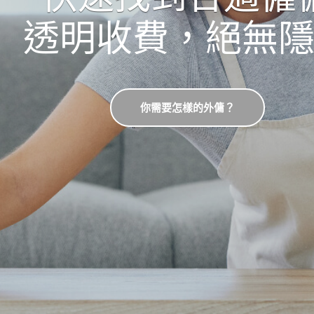
透明收費，絕無
你需要怎樣的外傭？