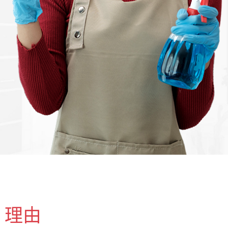
業技
申請
的
理由