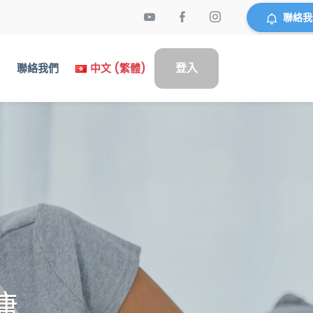
聯絡我
登入
們
聯絡我們
中文 (繁體)
傭