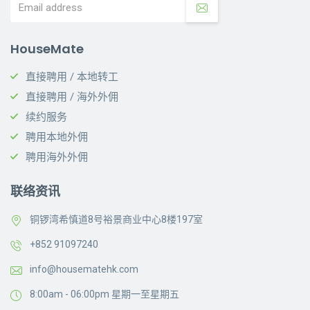
HouseMate
直接聘用 / 本地转工
直接聘用 / 海外外佣
续约服务
聘用本地外佣
聘用海外外佣
联络资讯
铜锣湾希慎道8号裕景商业中心8楼197室
+852 91097240
info@housematehk.com
8:00am - 06:00pm 星期一至星期五