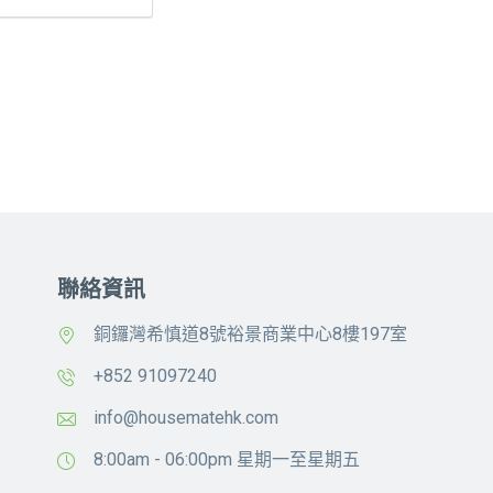
聯絡資訊
銅鑼灣希慎道8號裕景商業中心8樓197室
+852 91097240
info@housematehk.com
8:00am - 06:00pm 星期一至星期五