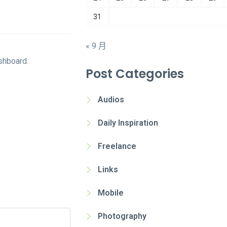
31
« 9 月
shboard.
Post Categories
Audios
Daily Inspiration
Freelance
Links
Mobile
Photography