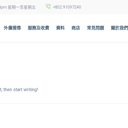
6:00pm 星期一至星期五
+852
91097240
外傭搜尋
服務及收費
資料
商店
常見問題
關於我
, then start writing!